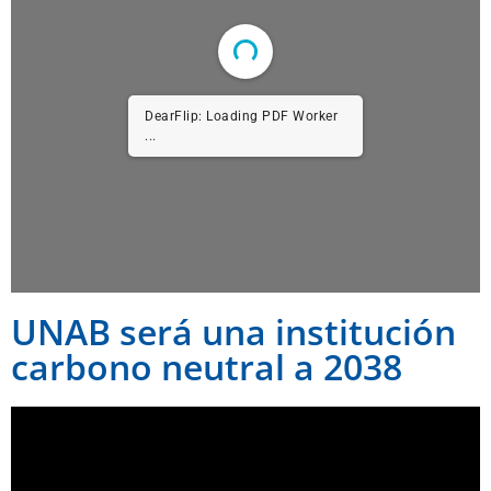
DearFlip: Loading PDF Worker
...
UNAB será una institución
carbono neutral a 2038