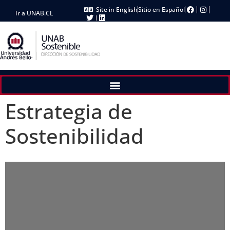
Site in English
Sitio en Español
Ir a UNAB.CL
Estrategia de
Sostenibilidad