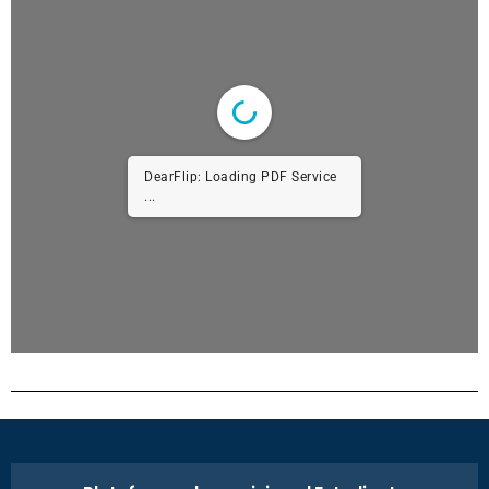
DearFlip: Loading PDF Service
...