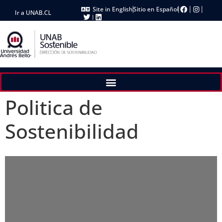
Site in English
Sitio en Español
Ir a UNAB.CL
Politica de
Sostenibilidad