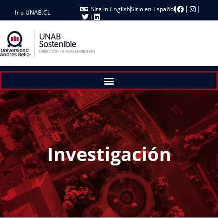
Site in English
Sitio en Español
Ir a UNAB.CL
Investigación