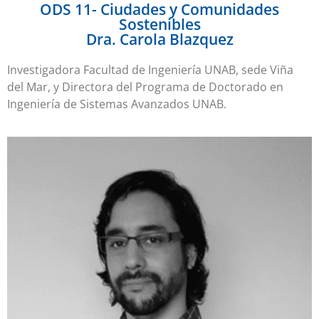
ODS 11- Ciudades y Comunidades
Sostenibles
Dra. Carola Blazquez
Investigadora Facultad de Ingeniería UNAB, sede Viña
del Mar, y Directora del Programa de Doctorado en
Ingeniería de Sistemas Avanzados UNAB.