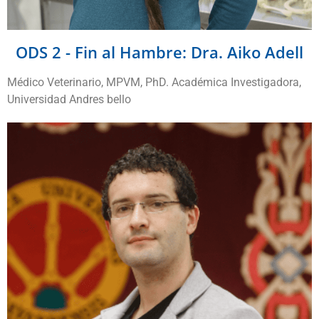
ODS 2 - Fin al Hambre: Dra. Aiko Adell
Médico Veterinario, MPVM, PhD. Académica Investigadora,
Universidad Andres bello