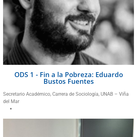
ODS 1 - Fin a la Pobreza: Eduardo
Bustos Fuentes
Secretario Académico, Carrera de Sociología, UNAB – Viña
del Mar