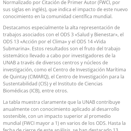
Normalizado por Citación de Primer Autor (FWCI, por
sus siglas en inglés), que indica el impacto de este nuevo
conocimiento en la comunidad científica mundial.
Destacamos especialmente la alta representación de
trabajos asociados con el ODS 3 «Salud y Bienestar», el
ODS 13 «Acción por el Clima» y el ODS 14 «Vida
Submarina». Estos resultados son el fruto del trabajo
sistemático llevado a cabo por investigadores de la
UNAB a través de diversos centros y núcleos de
investigación, como el Centro de Investigación Marítima
de Quintay (CIMARQ), el Centro de Investigación para la
Sustentabilidad (CIS) y el Instituto de Ciencias
Biomédicas (ICB), entre otros.
La tabla muestra claramente que la UNAB contribuye
anualmente con conocimiento aplicado al desarrollo
sostenible, con un impacto superior al promedio
mundial (FWCI mayor a 1) en varios de los ODS. Hasta la
fecha de cierre de este análisis, se han destacado 13