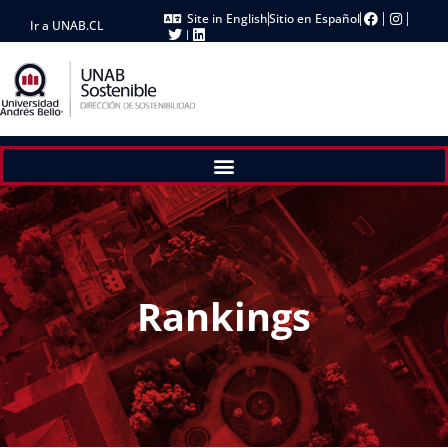
Site in English
Sitio en Español
Ir a UNAB.CL
Rankings