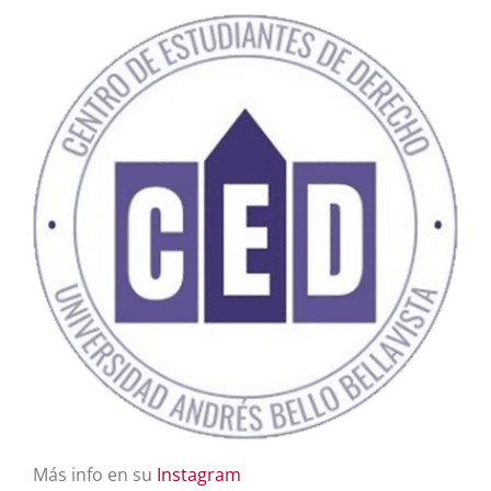
Más info en su
Instagram