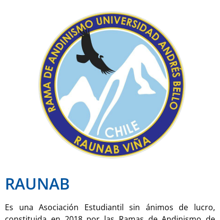
RAUNAB
Es una Asociación Estudiantil sin ánimos de lucro,
constituida en 2018 por las Ramas de Andinismo de