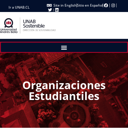
Site in English
Sitio en Español
Ir a UNAB.CL
Organizaciones
Estudiantiles