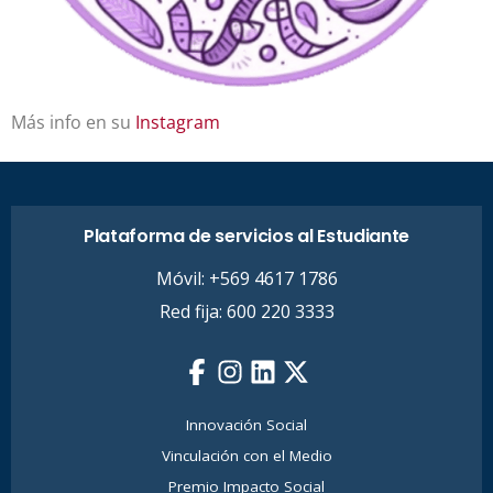
Más info en su
Instagram