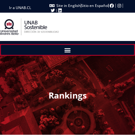
Site in English
Sitio en Español
Ir a UNAB.CL
Rankings