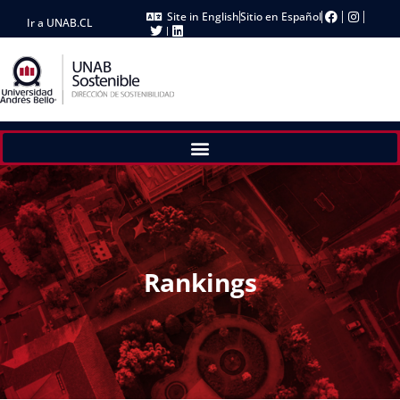
Site in English
Sitio en Español
Ir a UNAB.CL
Rankings