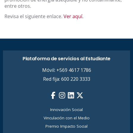
entre otros.
Revisa el siguiente enlace.
Ver aquí.