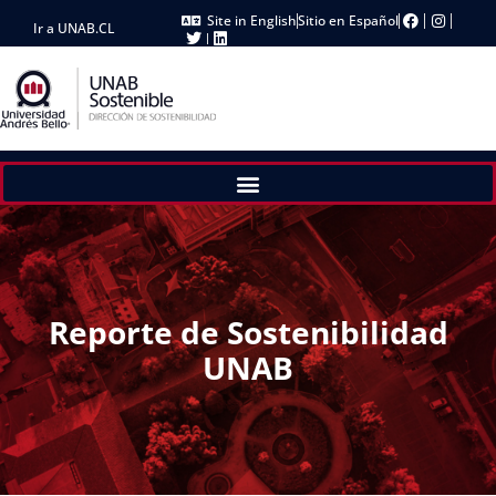
Site in English
Sitio en Español
Ir a UNAB.CL
Reporte de Sostenibilidad
UNAB