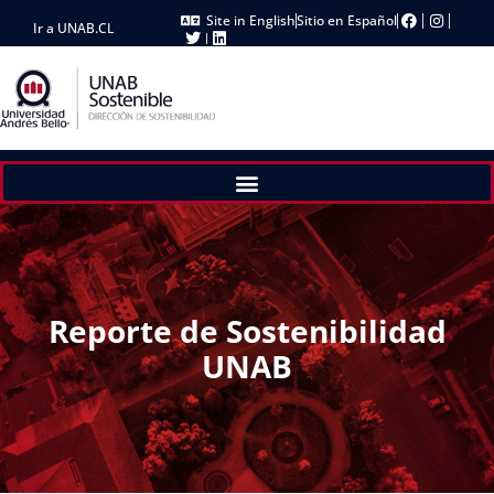
Site in English
Sitio en Español
Ir a UNAB.CL
Reporte de Sostenibilidad
UNAB