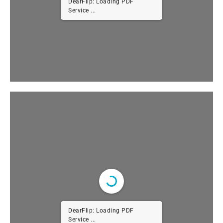
DearFlip: Loading PDF
Service ...
DearFlip: Loading PDF
Service ...