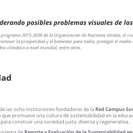
iderando posibles problemas visuales de los
l programa 2015-2030 de la Organización de Naciones Unidas, el cua
romover la prosperidad y el bienestar para todos, proteger el medio 
io climático a nivel mundial, entre otros.
dad
e las ocho instituciones fundadoras de la
Red Campus Sus
ro que promueve una cultura de sustentabilidad en la educa
para construir una sociedad justa, diversa y regenerativa.
 sistema de
Reporte y Evaluación de la Sustentabilidad en