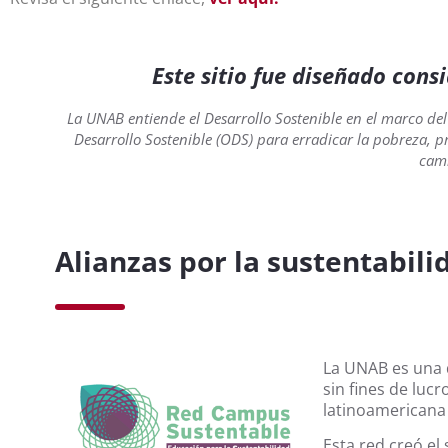
Este sitio fue diseñado cons
La UNAB entiende el Desarrollo Sostenible en el marco de
Desarrollo Sostenible (ODS) para erradicar la pobreza, p
camb
Alianzas por la sustentabili
La UNAB es una d
sin fines de luc
latinoamericana 
Esta red creó el