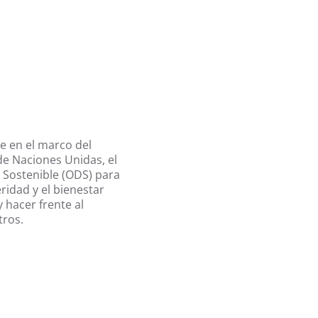
e en el marco del
e Naciones Unidas, el
o Sostenible (ODS) para
ridad y el bienestar
 hacer frente al
tros.