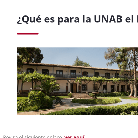
¿Qué es para la UNAB el 
Revisa el siguiente enlace,
ver aquí.