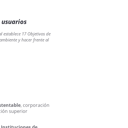
 usuarios
l establece 17 Objetivos de
ambiente y hacer frente al
tentable
, corporación
ción superior
 Instituciones de